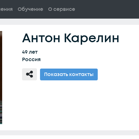
ления
Обучение
О сервисе
Антон Карелин
49 лет
Россия
Показать контакты