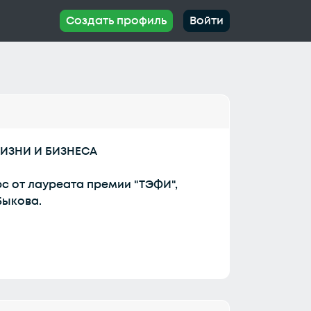
Создать профиль
Войти
ИЗНИ И БИЗНЕСА
с от лауреата премии "ТЭФИ",
Быкова.