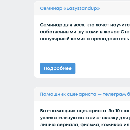
Семинар «Easystandup»
Семинар для всех, кто хочет научитс
собственными шутками в жанре Стен
популярный комик и преподаватель
Подробнее
Помощник сценариста — телеграм 
Бот-помощник сценариста. За 10 ша
увлекательную историю: сказку для
линию сериала, фильма, комикса ил