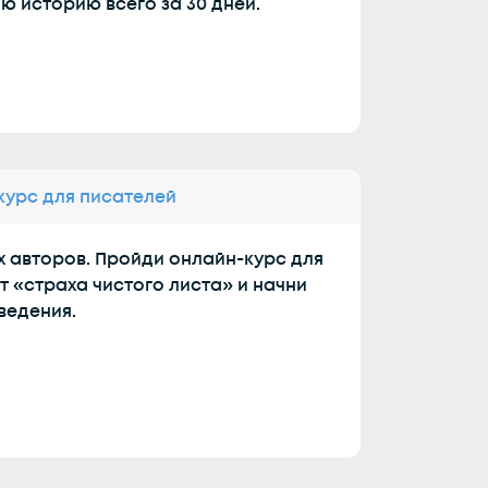
ю историю всего за 30 дней.
-курс для писателей
 авторов. Пройди онлайн-курс для
т «страха чистого листа» и начни
ведения.