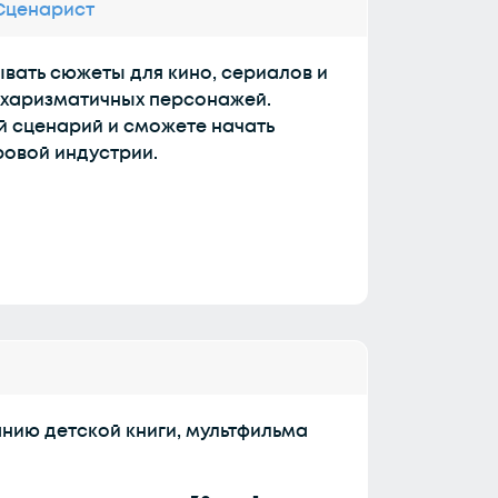
 Сценарист
вать сюжеты для кино, сериалов и
 харизматичных персонажей.
й сценарий и сможете начать
ровой индустрии.
нию детской книги, мультфильма