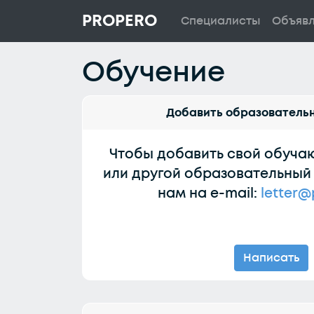
PROPERO
Специалисты
Объяв
Обучение
Добавить образователь
Чтобы добавить свой обуча
или другой образовательный
нам на e-mail:
letter@
Написать