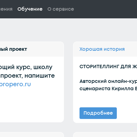
ления
Обучение
О сервисе
ный проект
Хорошая история
ющий курс, школу
СТОРИТЕЛЛИНГ ДЛЯ Ж
 проект, напишите
Авторский онлайн-кур
propero.ru
сценариста Кирилла 
Подробнее