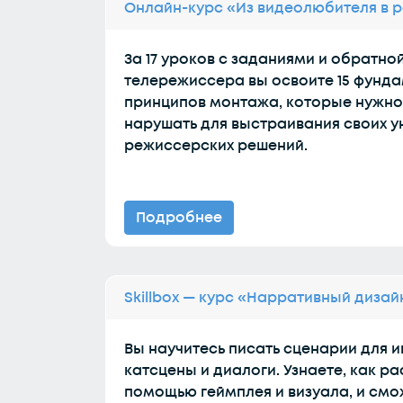
Онлайн-курс «Из видеолюбителя в
За 17 уроков с заданиями и обратной
телережиссера вы освоите 15 фунд
принципов монтажа, которые нужно
нарушать для выстраивания своих у
режиссерских решений.
Подробнее
Skillbox — курс «Нарративный дизай
Вы научитесь писать сценарии для и
катсцены и диалоги. Узнаете, как р
помощью геймплея и визуала, и смо