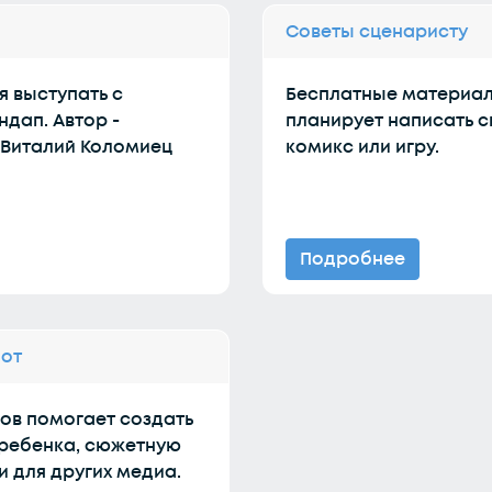
Советы сценаристу
я выступать с
Бесплатные материалы
дап. Автор -
планирует написать с
 Виталий Коломиец
комикс или игру.
Подробнее
бот
гов помогает создать
 ребенка, сюжетную
и для других медиа.