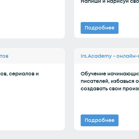
Напиши и нарисуй сво
Подробнее
тов
Irs.Academy - онлайн
ов, сериалов и
Обучение начинающих
писателей, избавься о
создавать свои произ
Подробнее