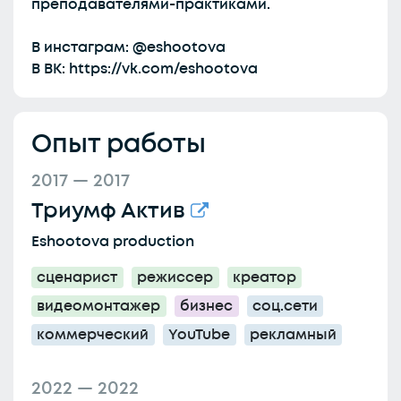
преподавателями-практиками.
В инстаграм: @eshootova
В ВК: https://vk.com/eshootova
Опыт работы
2017 — 2017
Триумф Актив
Eshootova production
сценарист
режиссер
креатор
видеомонтажер
бизнес
соц.сети
коммерческий
YouTube
рекламный
2022 — 2022