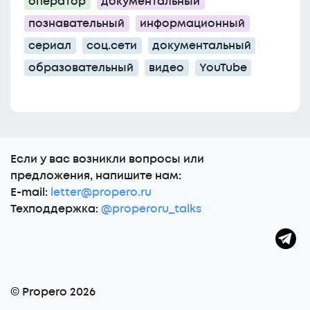
оператор
документальный
познавательный
информационный
сериал
соц.сети
документальный
образовательный
видео
YouTube
Еcли у вас возникли вопросы или
предложения, напишите нам:
E-mail:
letter@propero.ru
Техподдержка:
@properoru_talks
© Propero 2026