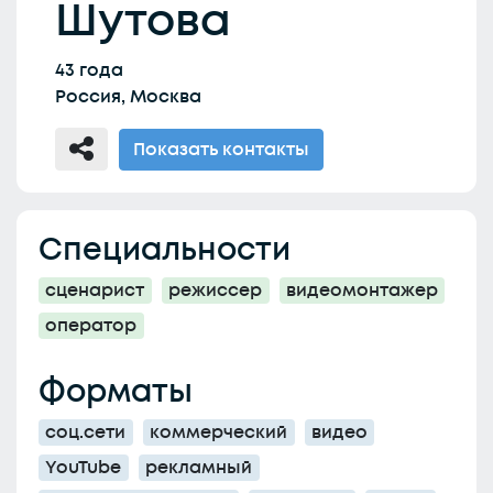
Шутова
43 года
Россия, Москва
Показать контакты
Специальности
сценарист
режиссер
видеомонтажер
оператор
Форматы
соц.сети
коммерческий
видео
YouTube
рекламный