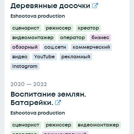
Деревянные досочки
Eshootova production
сценарист
режиссер
креатор
видеомонтажер
оператор
бизнес
обзорный
соц.сети
коммерческий
видео
YouTube
рекламный
Instagram
2020 — 2022
Воспитание землян.
Батарейки.
Eshootova production
сценарист
режиссер
видеомонтажер