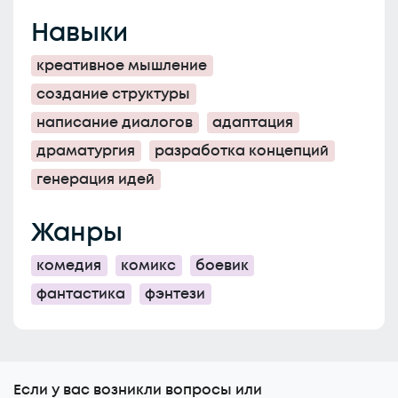
Навыки
креативное мышление
создание структуры
написание диалогов
адаптация
драматургия
разработка концепций
генерация идей
Жанры
комедия
комикс
боевик
фантастика
фэнтези
Еcли у вас возникли вопросы или