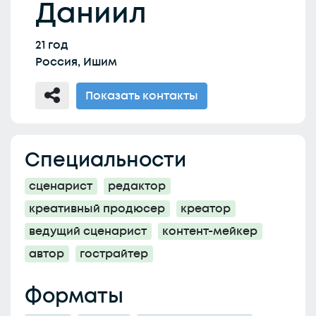
Даниил
21 год
Россия, Ишим
Показать контакты
Специальности
сценарист
редактор
креативный продюсер
креатор
ведущий сценарист
контент-мейкер
автор
гострайтер
Форматы