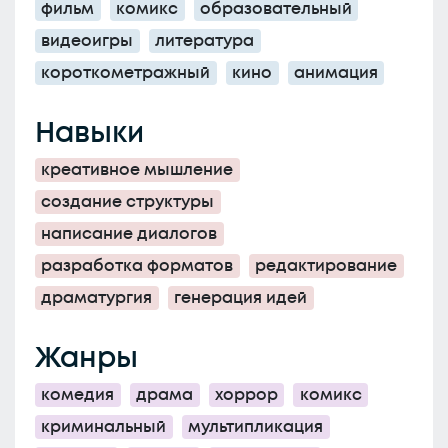
фильм
комикс
образовательный
видеоигры
литература
короткометражный
кино
анимация
Навыки
креативное мышление
создание структуры
написание диалогов
разработка форматов
редактирование
драматургия
генерация идей
Жанры
комедия
драма
хоррор
комикс
криминальный
мультипликация