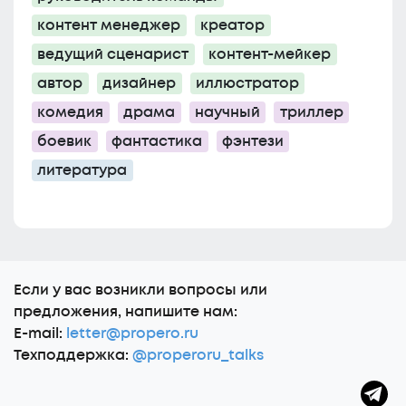
контент менеджер
креатор
ведущий сценарист
контент-мейкер
автор
дизайнер
иллюстратор
комедия
драма
научный
триллер
боевик
фантастика
фэнтези
литература
Еcли у вас возникли вопросы или
предложения, напишите нам:
E-mail:
letter@propero.ru
Техподдержка:
@properoru_talks