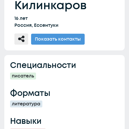
Килинкаров
16 лет
Россия, Ессентуки
Показать контакты
Специальности
писатель
Форматы
литература
Навыки