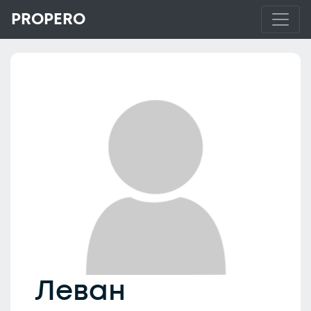
PROPERO
Леван