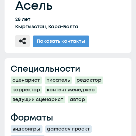
Асель
28 лет
Кыргызстан, Кара-Балта
Показать контакты
Специальности
сценарист
писатель
редактор
корректор
контент менеджер
ведущий сценарист
автор
Форматы
видеоигры
gamedev проект