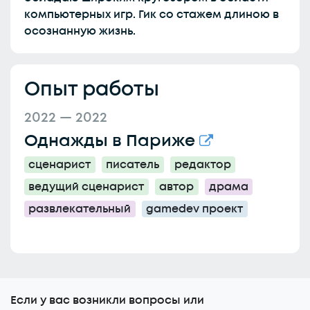
компьютерных игр. Гик со стажем длиною в
осознанную жизнь.
Опыт работы
2022 — 2022
Однажды в Париже
сценарист
писатель
редактор
ведущий сценарист
автор
драма
развлекательный
gamedev проект
Еcли у вас возникли вопросы или