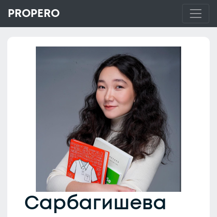
PROPERO
Сарбагишева