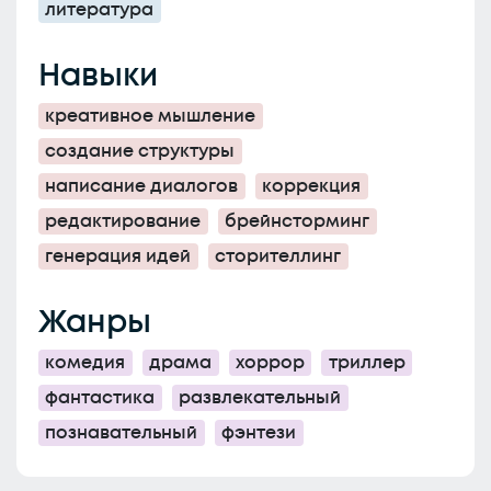
литература
Навыки
креативное мышление
создание структуры
написание диалогов
коррекция
редактирование
брейнсторминг
генерация идей
сторителлинг
Жанры
комедия
драма
хоррор
триллер
фантастика
развлекательный
познавательный
фэнтези