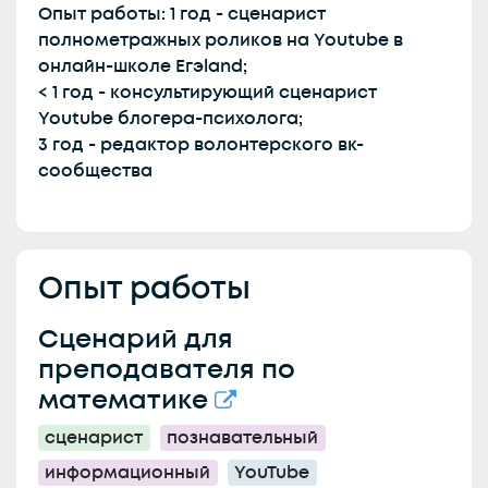
Опыт работы: 1 год - сценарист
полнометражных роликов на Youtube в
онлайн-школе Егэland;
< 1 год - консультирующий сценарист
Youtube блогера-психолога;
3 год - редактор волонтерского вк-
сообщества
Опыт работы
Сценарий для
преподавателя по
математике
сценарист
познавательный
информационный
YouTube