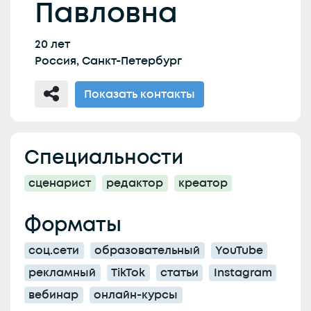
Павловна
20 лет
Россия, Санкт-Петербург
Показать контакты
Специальности
сценарист
редактор
креатор
Форматы
соц.сети
образовательный
YouTube
рекламный
TikTok
статьи
Instagram
вебинар
онлайн-курсы