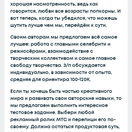
хорошая насмотренность, ведь как
говорится, любви все возрасты попкорны. И
вот теперь, когда ты убедился, что можешь
шутить лучше чем мы, перейдём к сути.
Своим авторам мы предлагаем всё самое
лучшее: работа с главными селебрити и
режиссёрами, взаимодействие с
творческим коллективом и самое главное
свободу творчества. З/п обсуждается
индивидуально, в зависимости от опыта,
средняя для ориентира 100-120K.
Если ты хочешь быть частью креативного
мира и развивать свои авторские навыки, то
мы предлагаем выполнить интересное
тестовое задание. Выбери любой
рекламный ролик МТС и перепиши его по-
своему. Должна остаться продуктовая суть,