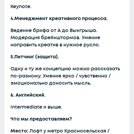
Keynote.
4.Менеджмент креативного процесса.
Ведение брифа от А до Выигрыша.
Модерация брейнштормов. Умение
направить креатив в нужное русло.
5.Питчинг (защита).
Одну и ту же концепцию можно рассказать
по-разному. Умение ярко / чувственно /
эмоционально доносить мысль.
6. Английский.
Intermediate и выше.
Что мы предоставляем?
Место:
Лофт у метро Красносельская /