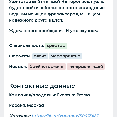
Уже готов выйти к нам? Не торопись, нужно
будет пройти небольшое тестовое задание.
Ведь мы не ищем фрилансеров, мы ищем
надежного друга в штат.
Ждем твоего сообщения. И уже скучаем.
Специальности:
креатор
Форматы:
эвент
мероприятие
Навыки:
брейнсторминг
генерация идей
Контактные данные
Компания/продакшн: Eventum Premo
Россия, Москва
Источник:
https://hh.ru/vacancy/50075487