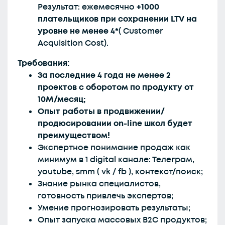
Результат: ежемесячно
+1000
плательщиков при сохранении LTV на
уровне не менее 4*
( Customer
Acquisition Cost).
Требования:
За последние 4 года не менее 2
проектов с оборотом по продукту от
10М/месяц;
Опыт работы в продвижении/
продюсировании on-line школ будет
преимуществом!
Экспертное понимание продаж как
минимум в 1 digital канале: Телеграм,
youtube, smm ( vk / fb ), контекст/поиск;
Знание рынка специалистов,
готовность привлечь экспертов;
Умение прогнозировать результаты;
Опыт запуска массовых B2C продуктов;