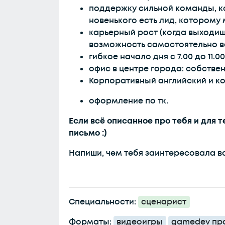
поддержку сильной команды, ко
новенького есть лид, которому
карьерный рост (когда выходиш
возможность самостоятельно ве
гибкое начало дня с 7.00 до 11.00
офис в центре города: собствен
Корпоративный английский и к
оформление по тк.
Если всё описанное про тебя и для т
письмо :)
Напиши, чем тебя заинтересовала в
Специальности:
сценарист
Форматы:
видеоигры
gamedev пр