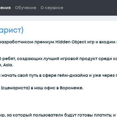
ления
Обучение
О сервисе
арист)
 разработчиком премиум Hidden Object игр и входим
50 ребят, создающих лучший игровой продукт среди 
 Asia.
начать свой путь в сфере гейм-дизайна и уже через 
(сценариста) в наш офис в Воронеже.
р, за который пользователи будут готовы платить; 