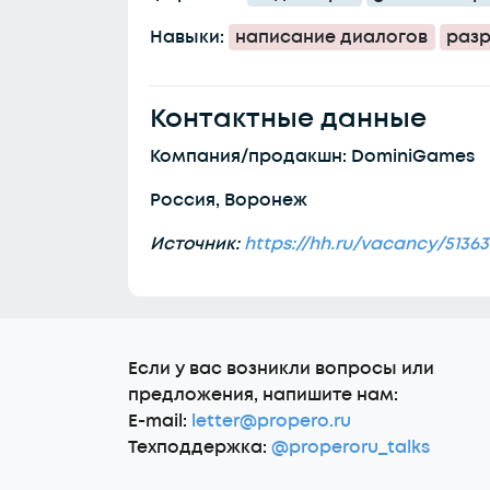
Навыки:
написание диалогов
разр
Контактные данные
Компания/продакшн: DominiGames
Россия, Воронеж
Источник:
https://hh.ru/vacancy/5136
Еcли у вас возникли вопросы или
предложения, напишите нам:
E-mail:
letter@propero.ru
Техподдержка:
@properoru_talks