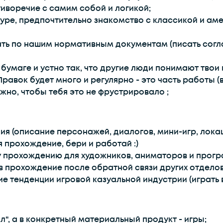
тиворечие с самим собой и логикой;
уре, предпочтительно знакомство с классикой и аме
отать по нашим нормативным документам (писать сог
бумаге и устно так, что другие люди понимают твои и
равок будет много и регулярно - это часть работы 
жно, чтобы тебя это не фрустрировало ;
 (описание персонажей, диалогов, мини-игр, локаций 
 прохождение, бери и работай :)
у прохождению для художников, аниматоров и прогр
 прохождение после обратной связи других отделов 
е тенденции игровой казуальной индустрии (играть 
л", а в конкретный материальный продукт - игры;