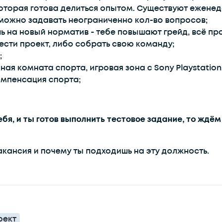
торая готова делиться опытом. Существуют еженеде
 можно задавать неограниченно кол-во вопросов;
ь на новый норматив - тебе повышают грейд, всё пр
сти проект, либо собрать свою команду;
;
ная комната спорта, игровая зона с Sony Playstation
омпенсация спорта;
ебя, и ты готов выполнить тестовое задание, то ждё
акансия и почему ты подходишь на эту должность.
оект