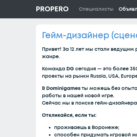
PROPERO
Специалисты
Объяв
Гейм-дизайнер (сцен
Привет! За 12 лет мы стали ведущим
жанре.
Команда
DG
сегодня — это более 3
проекты на рынки Russia, USA, Europe,
В
Dominigames
ты можешь без опыта 
работы в нашей новой игре.
Сейчас мы в поиске гейм-дизайнера 
Откликайся, если ты:
проживаешь в Воронеже;
способен придумать игровой ми