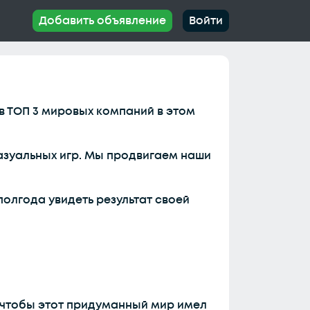
Добавить объявление
Войти
 в ТОП 3 мировых компаний в этом
казуальных игр. Мы продвигаем наши
полгода увидеть результат своей
и чтобы этот придуманный мир имел