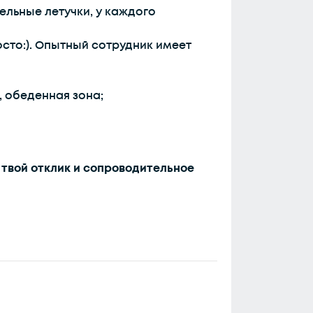
льные летучки, у каждого
осто:). Опытный сотрудник имеет
, обеденная зона;
м твой отклик и сопроводительное