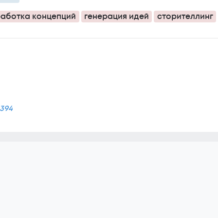
аботка концепций
генерация идей
сторителлинг
3394