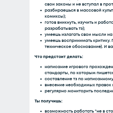
свои законы и не вступал в про
разбираешься в массовой культ
комиксы);
готов вникнуть, изучить и раб
разрабатывать тз);
умеешь излагать свои мысли на 
умеешь воспринимать критику. П
техническое обоснование). И ва
Что предстоит делать:
написание игрового прохождения
стандарты, по которым пишется
составление тз по написанном
внесение необходимых правок в
регулярно мониторить последни
Ты получишь:
возможность работать "не в сто