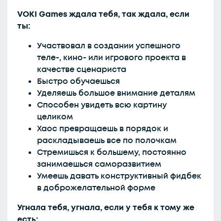
VOKI Games ждала тебя, так ждала, если
ты:
Участвовал в создании успешного
теле-, кино- или игрового проекта в
качестве сценариста
Быстро обучаешься
Уделяешь большое внимание деталям
Способен увидеть всю картину
целиком
Хаос превращаешь в порядок и
раскладываешь все по полочкам
Стремишься к большему, постоянно
занимаешься саморазвитием
Умеешь давать конструктивный фидбек
в доброжелательной форме
Угнала тебя, угнала, если у тебя к тому же
есть: