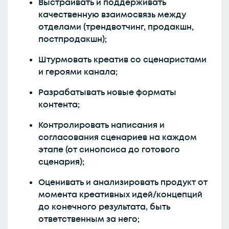
Выстраивать и поддерживать
качественную взаимосвязь между
отделами (трендвотчинг, продакшн,
постпродакшн);
Штурмовать креатив со сценаристами
и героями канала;
Разрабатывать новые форматы
контента;
Контролировать написания и
согласования сценариев на каждом
этапе (от синопсиса до готового
сценария);
Оценивать и анализировать продукт от
момента креативных идей/концепций
до конечного результата, быть
ответственным за него;