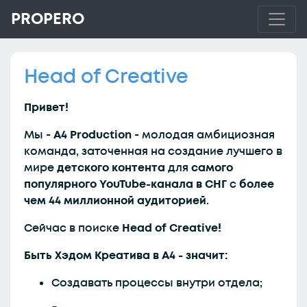
PROPERO
Head of Creative
Привет!
Мы -
A4 Production
- молодая амбициозная
команда, заточенная на создание лучшего в
мире
детского контента
для
самого
популярного YouTube-канала в СНГ
с
более
чем 44 миллионной аудиторией
.
Сейчас в поиске
Head of Creative!
Быть Хэдом Креатива в А4 - значит:
Создавать процессы внутри отдела;