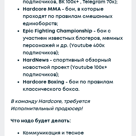
подписчиков, ВК 100к+ , Telegram 70к);
Hardcore MMA -
бои, в которые
проходят по правилам смешанных
единоборств;
Epic Fighting Championship -
бои с
участием известных блогеров, мемных
персонажей и др. (Youtube 400к
подписчиков);
HardNews
-
спортивный обзорный
новостной проект (Youtube 100к+
подписчиков);
Hardcore Boxing -
бои по правилам
классического бокса.
В команду Hardcore, требуется
Исполнительный продюсер!
Что надо будет делать:
Коммуникация и тесное