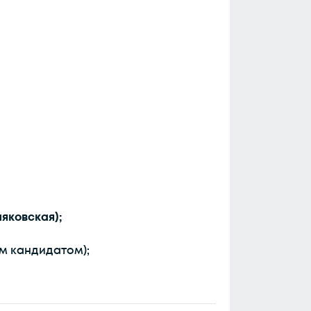
яковская);
м кандидатом);