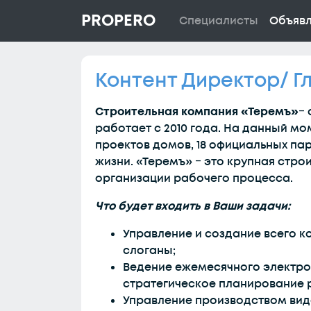
PROPERO
Специалисты
Объяв
Контент Директор/ Г
Строительная компания «Теремъ»
‒
работает с 2010 года. На данный мо
проектов домов, 18 официальных па
жизни. «Теремъ» ‒ это крупная стр
организации рабочего процесса.
Что будет входить в Ваши задачи:
Управление и создание всего ко
слоганы;
Ведение ежемесячного электронн
стратегическое планирование р
Управление производством виде