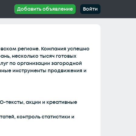
Добавить объявление
Войти
овском регионе. Компания успешно
бань, несколько тысяч готовых
слуг по организации загородной
енные инструменты продвижения и
EO-тексты, акции и креативные
татей, контроль статистики и