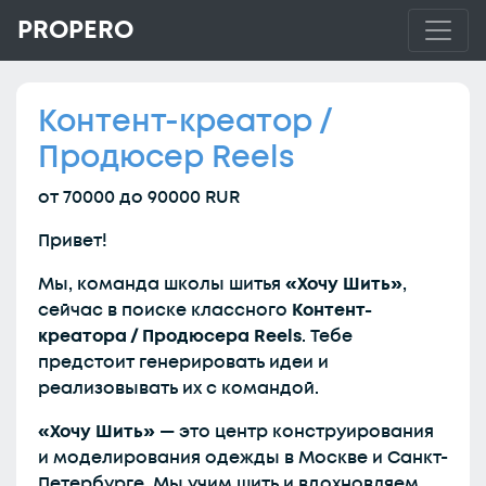
PROPERO
Контент-креатор /
Продюсер Reels
от 70000 до 90000 RUR
Привет!
Мы, команда школы шитья
«Хочу Шить»
,
сейчас в поиске классного
Контент-
креатора / Продюсера Reels
. Тебе
предстоит генерировать идеи и
реализовывать их с командой.
«Хочу Шить»
— это центр конструирования
и моделирования одежды в Москве и Санкт-
Петербурге. Мы учим шить и вдохновляем