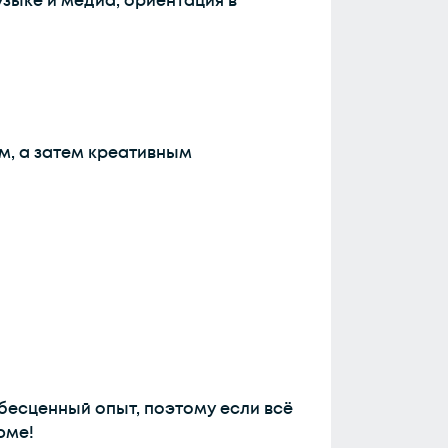
узыке и медиа, ориентация в
м, а затем креативным
 бесценный опыт, поэтому если всё
юме!