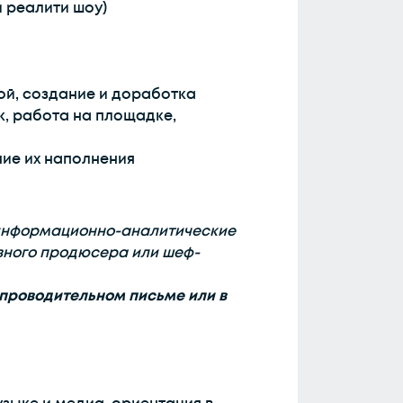
 реалити шоу)
ой, создание и доработка
, работа на площадке,
ние их наполнения
 информационно-аналитические
вного продюсера или шеф-
проводительном письме или в