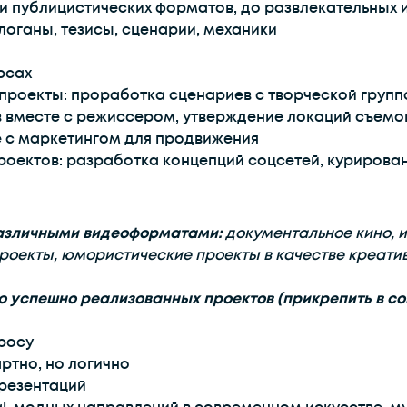
 публицистических форматов, до развлекательных и
логаны, тезисы, сценарии, механики
рсах
проекты: проработка сценариев с творческой групп
 вместе с режиссером, утверждение локаций съемок
 с маркетингом для продвижения
роектов: разработка концепций соцсетей, курирова
различными видеоформатами:
документальное кино,
роекты, юмористические проекты в качестве креати
 успешно реализованных проектов (прикрепить в со
просу
ртно, но логично
презентаций