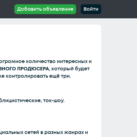
Добавить объявление
Войти
 огромное количество интересных и
ВНОГО ПРОДЮСЕРА
, который будет
е контролировать ещё три.
лицистические, ток-шоу.
циальных сетей в разных жанрах и