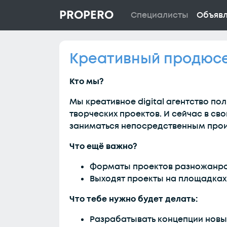
PROPERO
Специалисты
Объяв
Креативный продюс
Кто мы?
Мы креативное digital агентство по
творческих проектов. И сейчас в с
заниматься непосредственным прои
Что ещё важно?
Форматы проектов разножанров
Выходят проекты на площадках 
Что тебе нужно будет делать:
Разрабатывать концепции новых