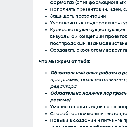
форматах (от информационных и
Наполнять презентации: идеи, с
Защищать презентации
Участвовать в тендерах и конку
Курировать уже существующие 
визуальной концепции проектов
постпродакшн, взаимодействие
Создавать экосистему вокруг п
Что мы ждем от тебя:
Обязательный опыт работы с 
программы, развлекательные п
редактора
Обязательно наличие портфолио
резюме)
Умение генерить идеи не по за
Способность мыслить нестанда
Навыки в создании и питчинге 