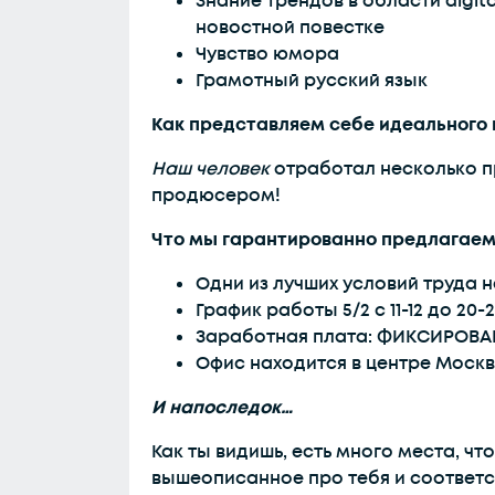
Знание трендов в области digit
новостной повестке
Чувство юмора
Грамотный русский язык
Как представляем себе идеального 
Наш человек
отработал несколько п
продюсером!
Что мы гарантированно предлагаем
Одни из лучших условий труда н
График работы 5/2 с 11-12 до 2
Заработная плата: ФИКСИРОВА
Офис находится в центре Москв
И напоследок…
Как ты видишь, есть много места, ч
вышеописанное про тебя и соответс