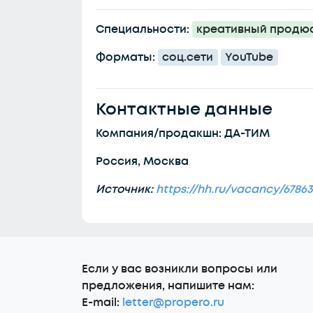
Специальности:
креативный продю
Форматы:
соц.сети
YouTube
Контактные данные
Компания/продакшн: ДА-ТИМ
Россия, Москва
Источник:
https://hh.ru/vacancy/67863
Еcли у вас возникли вопросы или
предложения, напишите нам:
E-mail:
letter@propero.ru