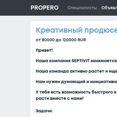
PROPERO
Специалисты
Объяв
Креативный продюс
от 80000 до 120000 RUR
Привет!
Наша компания SEPTIVIT занимается
Наша команда активно растет и ище
Нам нужен думающий и инициативн
У тебя есть возможность быстрого и
расти вместе с нами!
Задачи
: