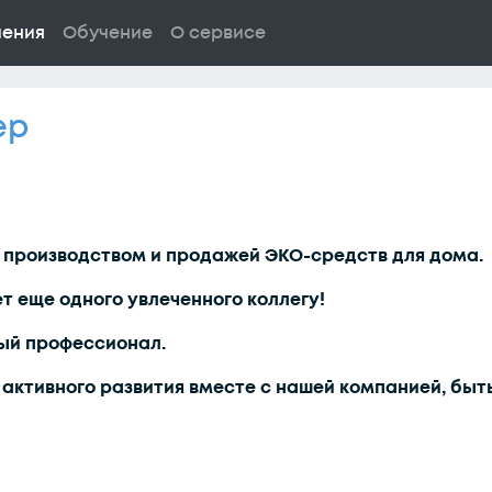
ления
Обучение
О сервисе
ер
 производством и продажей ЭКО-средств для дома.
т еще одного увлеченного коллегу!
ый профессионал.
 активного развития вместе с нашей компанией, быт