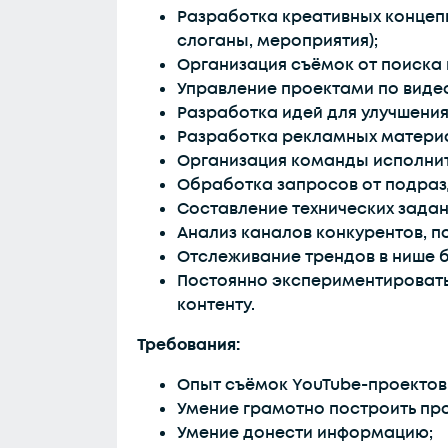
Разработка креативных концеп
слоганы, мероприятия);
Организация съёмок от поиска 
Управление проектами по видео
Разработка идей для улучшени
Разработка рекламных матери
Организация команды исполните
Обработка запросов от подраз
Составление технических задан
Анализ каналов конкурентов, п
Отслеживание трендов в нише 
Постоянно экспериментировать 
контенту.
Требования:
Опыт съёмок YouTube-проектов
Умение грамотно построить про
Умение донести информацию;