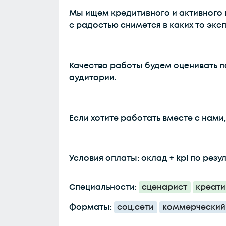
Мы ищем кредитивного и активного 
с радостью снимется в каких то экс
Качество работы будем оценивать п
аудитории.
Если хотите работать вместе с нами
Условия оплаты: оклад + kpi по рез
Специальности:
сценарист
креат
Форматы:
соц.сети
коммерческий