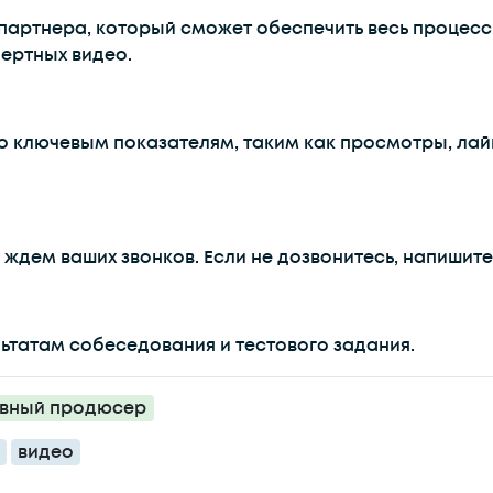
партнера, который сможет обеспечить весь процесс.
пертных видео.
о ключевым показателям, таким как просмотры, лай
, ждем ваших звонков. Если не дозвонитесь, напишит
ультатам собеседования и тестового задания.
ивный продюсер
видео