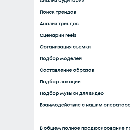
Анализ аудитории
Поиск трендов
Анализ трендов
Сценарии reels
Организация съемки
Подбор моделей
Составление образов
Подбор локации
Подбор музыки для видео
Взаимодействие с нашим операторо
В общем полное продюсирование пр