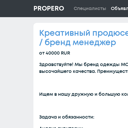
PROPERO
Специалисты
Объяв
Креативный продюсер
/ бренд менеджер
от 40000 RUR
Здравствуйте! Мы бренд одежды MO
высочайшего качества. Преимуществе
Ищем в нашу дружную и большую ко
Задача и обязанности: