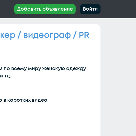
Добавить объявление
Войти
ер / видеограф / PR
м по всему миру женскую одежду
и тд.
в коротких видео.