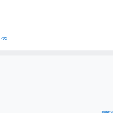
4782
Полити