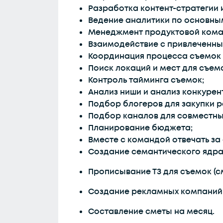
Разработка контент-стратегии 
Ведение аналитики по основным
Менеджмент продуктовой коман
Взаимодействие с привлеченны
Координация процесса съемок 
Поиск локаций и мест для съем
Контроль тайминга съемок;
Анализ ниши и анализ конкурен
Подбор блогеров для закупки 
Подбор каналов для совместны
Планирование бюджета;
Вместе с командой отвечать за
Создание семантического ядра
Прописывание ТЗ для съемок (смы
Создание рекламных компаний 
Составление сметы на месяц.