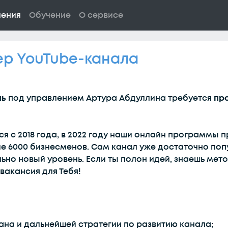
ления
Обучение
О сервисе
р YouTube-канала
ль
под управлением Артура Абдуллина требуется
пр
я с 2018 года, в 2022 году наши онлайн программы п
ние 6000 бизнесменов. Сам канал уже достаточно поп
но новый уровень. Если ты полон идей, знаешь мето
 вакансия для Тебя!
на и дальнейшей стратегии по развитию канала;