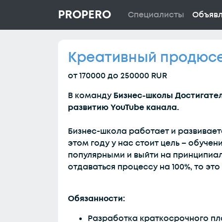
PROPERO
Специалисты
Объяв
Креативный продюсе
от 170000 до 250000 RUR
В команду
Бизнес-школы Достигате
развитию YouTube канала.
Бизнес-школа работает и развиваетс
этом году у нас стоит цель – обуче
популярными и выйти на принципиаль
отдаваться процессу на 100%, то это
Обязанности:
Разработка краткосрочного пла