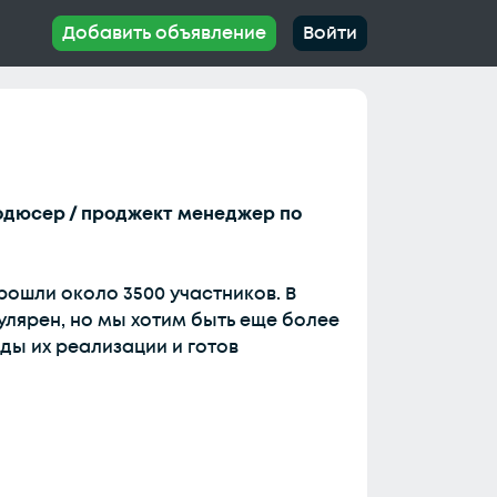
Добавить объявление
Войти
одюсер / проджект менеджер по
рошли около 3500 участников. В
улярен, но мы хотим быть еще более
ды их реализации и готов