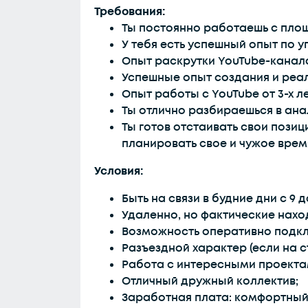
Требования:
Ты постоянно работаешь с площ
У тебя есть успешный опыт по
Опыт раскрутки YouTube-канало
Успешные опыт создания и реал
Опыт работы с YouTube от 3-х ле
Ты отлично разбираешься в ан
Ты готов отстаивать свои пози
планировать свое и чужое врем
Условия:
Быть на связи в будние дни с 9 д
Удаленно, но фактические наход
Возможность оперативно подкл
Разъездной характер (если на 
Работа с интересными проекта
Отличный дружный коллектив;
Заработная плата: комфортный