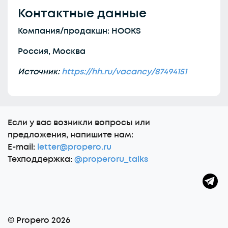
Контактные данные
Компания/продакшн: HOOKS
Россия, Москва
Источник:
https://hh.ru/vacancy/87494151
Еcли у вас возникли вопросы или
предложения, напишите нам:
E-mail:
letter@propero.ru
Техподдержка:
@properoru_talks
© Propero 2026