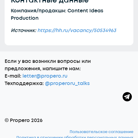
Контактные данные
Компания/продакшн: Content Ideas
Production
Источник:
https://hh.ru/vacancy/50534963
Еcли у вас возникли вопросы или
предложения, напишите нам:
E-mail:
letter@propero.ru
Техподдержка:
@properoru_talks
© Propero 2026
Пользовательское соглашение
Политика в отношении обработки персональных данных