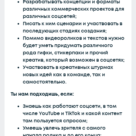
Разрабатывать концепции и форматы
различных коммерческих проектов для
различных соцсетей;
Писать к ним сценарии и участвовать в
последующих стадиях создания;
Помимо видеороликов и текстов нужно
будет уметь придумать различного
рода гифки, стикерпаки и прочий
креатив, который возможен в соцсетях;
Участвовать в креативных штурмах
новых идей как в команде, так и
самостоятельно.
Ты нам подходишь, если:
Знаешь как работают соцсети, в том
числе YouTube и TikTok и какой контент
там пользуется спросом;
Умеешь увлечь зрителя с самого
начала ролика и до его конца;