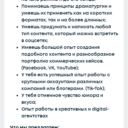
Понимаешь принципы драматургии и
умеешь их применять как на коротких
форматах, так и на более длинных;
Умеешь придумать и написать любой
тип контента, который можно встретить
в соцсетях;
Имеешь большой опыт создания
подобного контента и разнообразное
портфолио коммерческих кейсов.
(Facebook, VK, YouTube);
У тебя есть успешный опыт работы с
крупными аккаунтами различных
компаний или блогерами. (Tik-Tok);
У тебя отменное чувство юмора и
вкуса;
Опыт работы в креативных и digital-
агентствах
Что мы предлагаем: