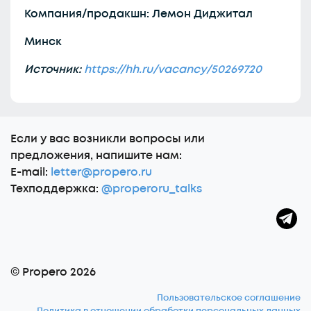
Компания/продакшн: Лемон Диджитал
Минск
Источник:
https://hh.ru/vacancy/50269720
Еcли у вас возникли вопросы или
предложения, напишите нам:
E-mail:
letter@propero.ru
Техподдержка:
@properoru_talks
© Propero 2026
Пользовательское соглашение