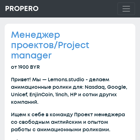
PROPERO
Менеджер
проектов/Project
manager
от 1900 BYR
Привет! Мы — Lemons.studio - делаем
анимационные ролики для: Nasdaq, Google,
Unicef, EnjinCoin, 1inch, HP и сотни других
компаний.
Ищем к себе в команду Проект менеджера
со свободным английским и опытом
работы с анимационными роликами.