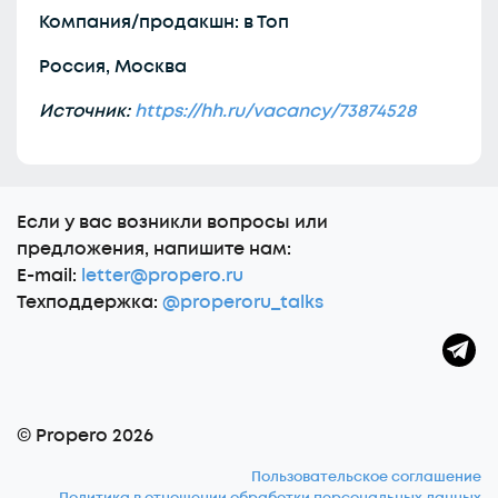
Компания/продакшн: в Топ
Россия, Москва
Источник:
https://hh.ru/vacancy/73874528
Еcли у вас возникли вопросы или
предложения, напишите нам:
E-mail:
letter@propero.ru
Техподдержка:
@properoru_talks
© Propero 2026
Пользовательское соглашение