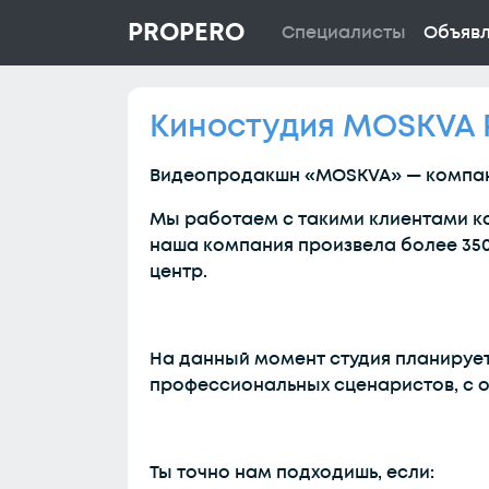
PROPERO
Специалисты
Объяв
Киностудия MOSKVA P
Видеопродакшн «MOSKVA» — компани
Мы работаем с такими клиентами как 
наша компания произвела более 35
центр.
На данный момент студия планирует
профессиональных сценаристов, с 
Ты точно нам подходишь, если: