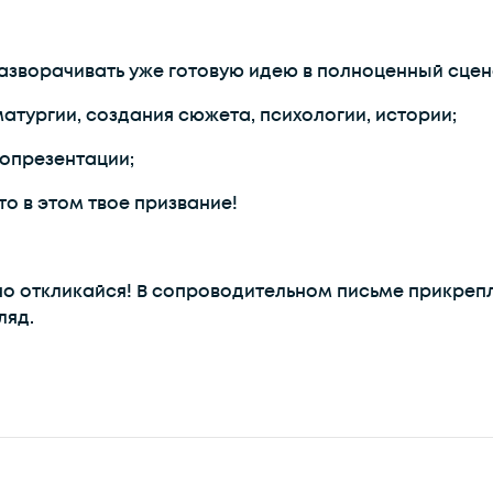
разворачивать уже готовую идею в полноценный сцен
атургии, создания сюжета, психологии, истории;
опрезентации;
то в этом твое призвание!
чно откликайся! В сопроводительном письме прикреп
ляд.