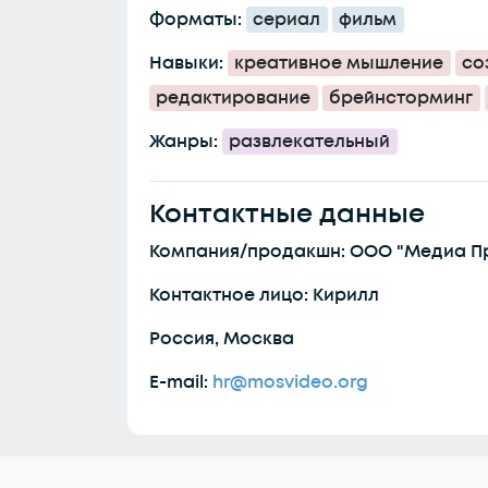
Форматы:
сериал
фильм
Навыки:
креативное мышление
со
редактирование
брейнсторминг
Жанры:
развлекательный
Контактные данные
Компания/продакшн: ООО "Медиа П
Контактное лицо: Кирилл
Россия, Москва
E-mail:
hr@mosvideo.org