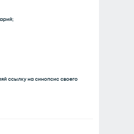
арий;
ляй ссылку на синопсис своего