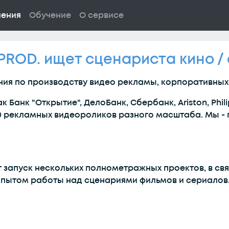
ления
Обучение
О сервисе
ROD. ищет сценариста кино /
я по производству видео рекламы, корпоративных
Банк "Открытие", ДелоБанк, Сбербанк, Ariston, Phili
0 рекламных видеороликов разного масштаба. Мы 
 запуск нескольких полнометражных проектов, в свя
опытом работы над сценариями фильмов и сериалов