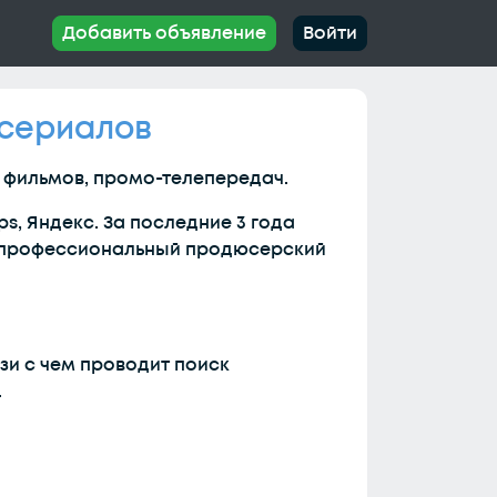
Добавить объявление
Войти
 сериалов
 фильмов, промо-телепередач.
ps, Яндекс. За последние 3 года
- профессиональный продюсерский
зи с чем проводит поиск
.