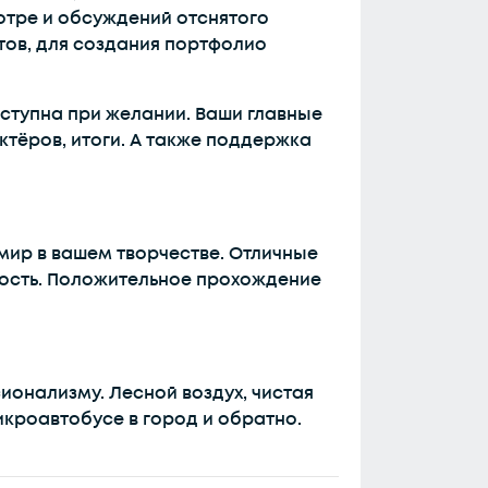
отре и обсуждений отснятого
тов, для создания портфолио
ступна при желании. Ваши главные
ктёров, итоги. А также поддержка
ир в вашем творчестве. Отличные
ность. Положительное прохождение
онализму. Лесной воздух, чистая
кроавтобусе в город и обратно.