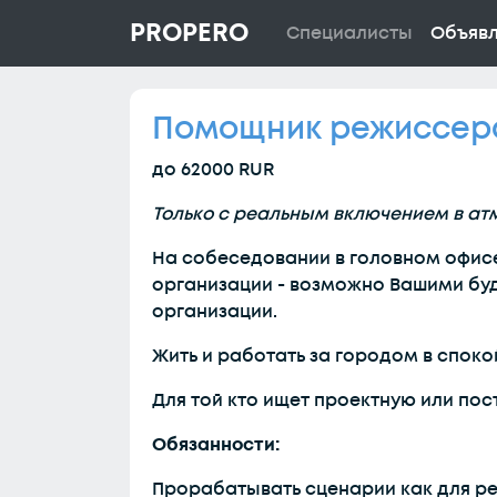
PROPERO
Специалисты
Объяв
Помощник режиссера
до 62000 RUR
Только с реальным включением в ат
На собеседовании в головном офисе
организации - возможно Вашими буд
организации.
Жить и работать за городом в спок
Для той кто ищет проектную или пос
Обязанности:
Прорабатывать сценарии как для ре