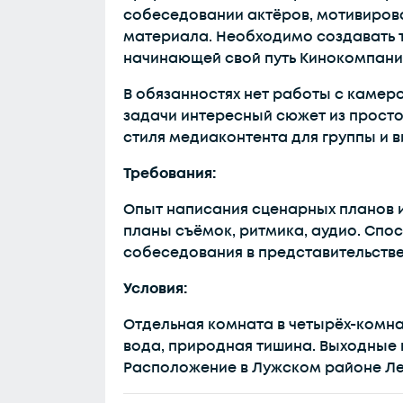
собеседовании актёров, мотивирова
материала. Необходимо создавать т
начинающей свой путь Кинокомпани
В обязанностях нет работы с камер
задачи интересный сюжет из просто
стиля медиаконтента для группы и 
Требования:
Опыт написания сценарных планов 
планы съёмок, ритмика, аудио. Спо
собеседования в представительстве
Условия:
Отдельная комната в четырёх-комна
вода, природная тишина. Выходные 
Расположение в Лужском районе Ле