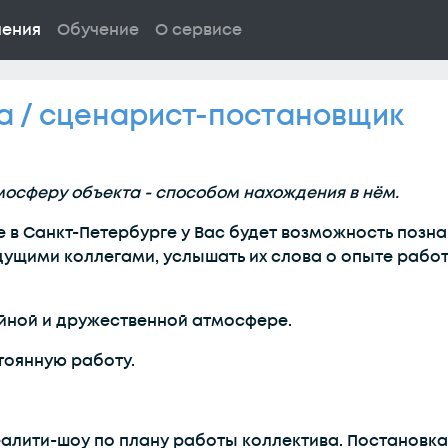
ления
Обучение
О сервисе
 / сценарист-постановщик
мосферу объекта - способом нахождения в нём.
 в Санкт-Петербурге у Вас будет возможность позн
ущими коллегами, услышать их слова о опыте работ
ойной и дружественной атмосфере.
тоянную работу.
алити-шоу по плану работы коллектива. Постановка 