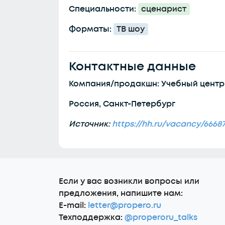
Специальности:
сценарист
Форматы:
ТВ шоу
Контактные данные
Компания/продакшн: Учебный цент
Россия, Санкт-Петербург
Источник:
https://hh.ru/vacancy/6668
Еcли у вас возникли вопросы или
предложения, напишите нам:
E-mail:
letter@propero.ru
Техподдержка:
@properoru_talks