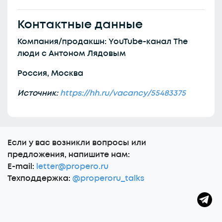
Контактные данные
Компания/продакшн: YouTube-канал The
люди с Антоном Лядовым
Россия, Москва
Источник:
https://hh.ru/vacancy/55483375
Еcли у вас возникли вопросы или
предложения, напишите нам:
E-mail:
letter@propero.ru
Техподдержка:
@properoru_talks