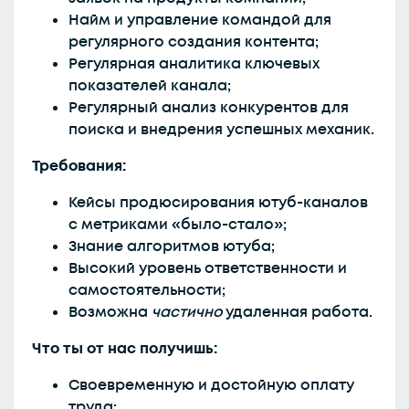
Найм и управление командой для
регулярного создания контента;
Регулярная аналитика ключевых
показателей канала;
Регулярный анализ конкурентов для
поиска и внедрения успешных механик.
Требования:
Кейсы продюсирования ютуб-каналов
с метриками «было-стало»;
Знание алгоритмов ютуба;
Высокий уровень ответственности и
самостоятельности;
Возможна
частично
удаленная работа.
Что ты от нас получишь:
Своевременную и достойную оплату
труда;