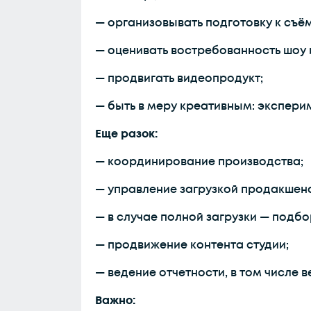
— организовывать подготовку к съё
— оценивать востребованность шоу и
— продвигать видеопродукт;
— быть в меру креативным: эксперим
Еще разок:
— координирование производства;
— управление загрузкой продакшен
— в случае полной загрузки — подбо
— продвижение контента студии;
— ведение отчетности, в том числе в
Важно: