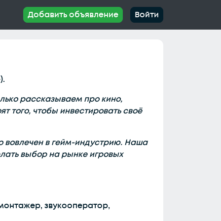
Добавить объявление
Войти
).
только рассказываем про кино,
ят того, чтобы инвестировать своё
ко вовлечен в гейм-индустрию. Наша
елать выбор на рынке игровых
монтажер, звукооператор,