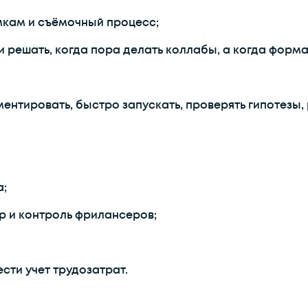
мкам и съёмочный процесс;
 решать, когда пора делать коллабы, а когда форма
ентировать, быстро запускать, проверять гипотезы, 
а;
р и контроль фрилансеров;
ести учет трудозатрат.