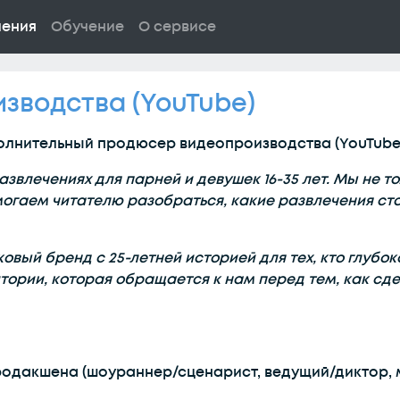
ления
Обучение
О сервисе
зводства (YouTube)
олнительный продюсер видеопроизводства (YouTube
развлечениях для парней и девушек 16-35 лет. Мы не 
могаем читателю разобраться, какие развлечения сто
ковый бренд с 25-летней историей для тех, кто глубо
итории, которая обращается к нам перед тем, как сд
одакшена (шоураннер/сценарист, ведущий/диктор, 