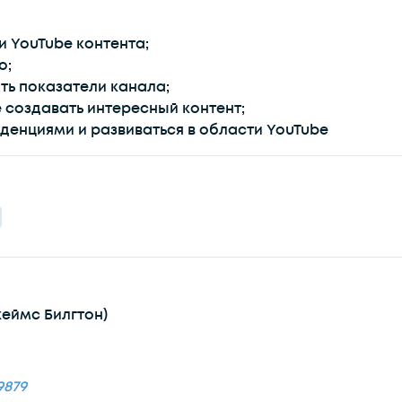
 YouTube контента;
о;
ть показатели канала;
 создавать интересный контент;
денциями и развиваться в области YouTube
еймс Билгтон)
9879