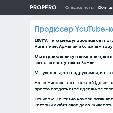
PROPERO
Специалисты
Объяв
Продюсер YouTube-
LEVITA - это международная сеть ст
Аргентине, Армении и ближнем зар
Мы строим великую компанию, котор
знать во всех уголках Земли.
Мы уверены, что подружимся, и ты т
Наша миссия - дать каждой (девочке
просто создать своё идеальное тело
Сейчас мы активно начали развивать
который любит свое дело, живет эти