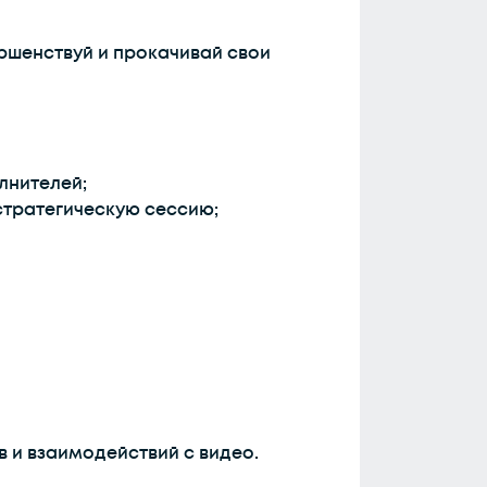
ршенствуй и прокачивай свои
лнителей;
стратегическую сессию;
в и взаимодействий с видео.