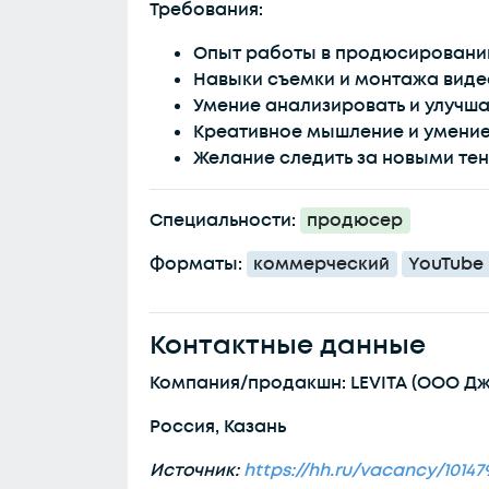
Требования:
Опыт работы в продюсировании
Навыки съемки и монтажа виде
Умение анализировать и улучша
Креативное мышление и умение
Желание следить за новыми тен
Специальности:
продюсер
Форматы:
коммерческий
YouTube
Контактные данные
Компания/продакшн: LEVITA (ООО Дж
Россия, Казань
Источник:
https://hh.ru/vacancy/10147