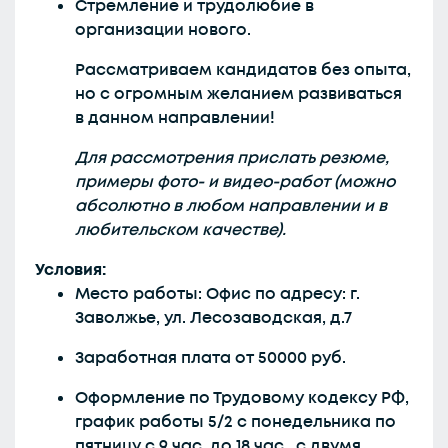
Стремление и трудолюбие в
организации нового.
Рассматриваем кандидатов без опыта,
но с огромным желанием развиваться
в данном направлении!
Для рассмотрения прислать резюме,
примеры фото- и видео-работ (можно
абсолютно в любом направлении и в
любительском качестве).
Условия:
Место работы: Офис по адресу: г.
Заволжье, ул. Лесозаводская, д.7
Заработная плата от 50000 руб.
Оформление по Трудовому кодексу РФ,
график работы 5/2 с понедельника по
пятницу с 9 час. до 18 час., с двумя