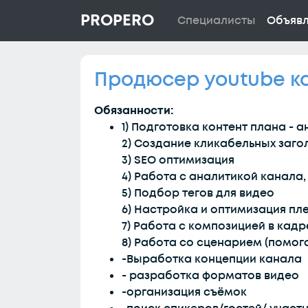
PROPERO
Специалисты
Объяв
Продюсер youtube к
Обязанности:
1) Подготовка контент плана - 
2) Создание кликабельных заго
3) SEO оптимизация
4) Работа с аналитикой канала
5) Подбор тегов для видео
6) Настройка и оптимизация пл
7) Работа с композицией в кадре:
8) Работа со сценарием (помог
-Выработка концепции канала
- разработка форматов видео
-организация съёмок