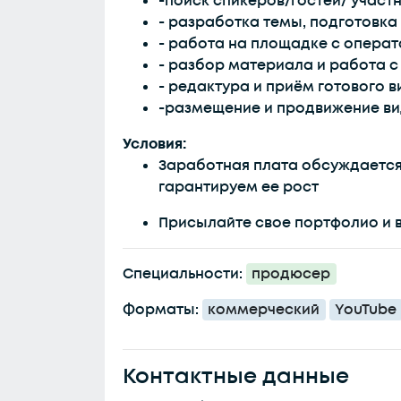
-поиск спикеров/гостей/ участ
- разработка темы, подготовка
- работа на площадке с опера
- разбор материала и работа с
- редактура и приём готового 
-размещение и продвижение в
Условия:
Заработная плата обсуждается
гарантируем ее рост
Присылайте свое портфолио и 
Специальности:
продюсер
Форматы:
коммерческий
YouTube
Контактные данные