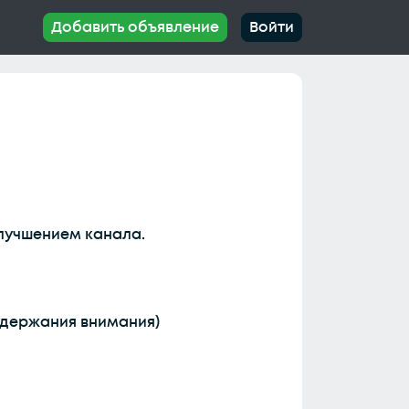
Добавить объявление
Войти
улучшением канала.
удержания внимания)