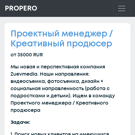
PROPERO
Проектный менеджер /
Креативный продюсер
от 35000 RUR
Мы новая и перспективная компания
Zuevmedia. Наши направления:
видеосъемка, фотосъемка, дизайн +
социальная направленность (работа с
подростками и детьми). Ищем в команду
Проектного менеджера / Креативного
продюсера
Задачи:
1. Поиск новых клиентов на имеющихся