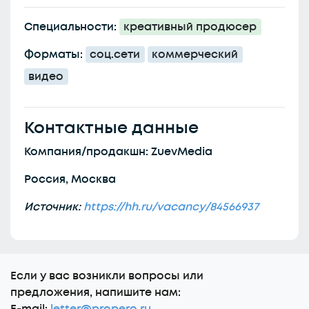
Специальности:
креативный продюсер
Форматы:
соц.сети
коммерческий
видео
Контактные данные
Компания/продакшн: ZuevMedia
Россия, Москва
Источник:
https://hh.ru/vacancy/84566937
Еcли у вас возникли вопросы или
предложения, напишите нам: