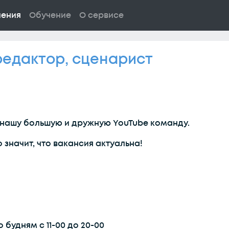
ления
Обучение
О сервисе
редактор, сценарист
 нашу большую и дружную YouTube команду.
о значит, что вакансия актуальна!
 будням с 11-00 до 20-00