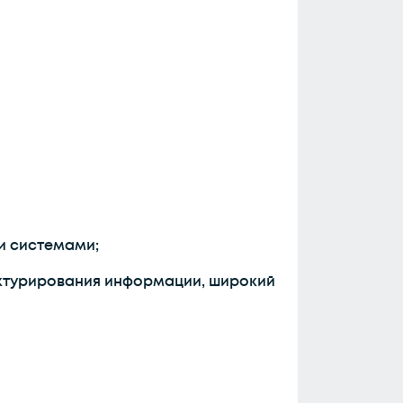
и системами;
уктурирования информации, широкий