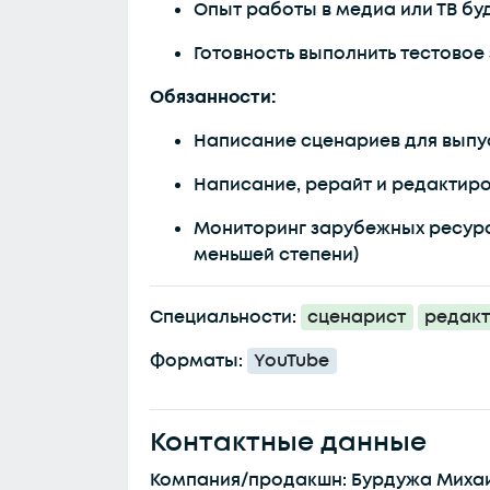
Опыт работы в медиа или ТВ бу
Готовность выполнить тестовое
Обязанности:
Написание сценариев для выпус
Написание, рерайт и редактир
Мониторинг зарубежных ресурсо
меньшей степени)
Специальности:
сценарист
редак
Форматы:
YouTube
Контактные данные
Компания/продакшн: Бурдужа Миха