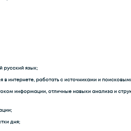
 русский язык;
 в интернете, работать с источниками и поисковым
током информации, отличные навыки анализа и стр
ации;
тки дня;