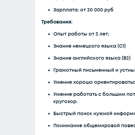
Зарплата: от 30 000 руб
Требования:
Опыт работы от 3 лет;
Знание немецкого языка (C1)
Знание английского языка (B2)
Грамотный письменный и устный
Умение хорошо ориентироваться
Умение работать с большим по
кругозор.
Быстрый поиск нужной информ
Понимание общемировой повес