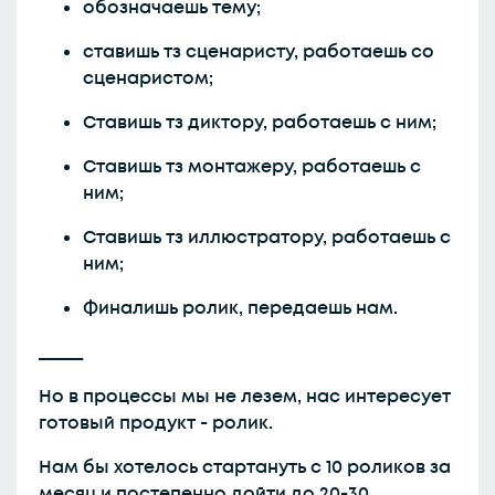
обозначаешь тему;
ставишь тз сценаристу, работаешь со
сценаристом;
Ставишь тз диктору, работаешь с ним;
Ставишь тз монтажеру, работаешь с
ним;
Ставишь тз иллюстратору, работаешь с
ним;
Финалишь ролик, передаешь нам.
_____
Но в процессы мы не лезем, нас интересует
готовый продукт - ролик.
Нам бы хотелось стартануть с 10 роликов за
месяц и постепенно дойти до 20-30.