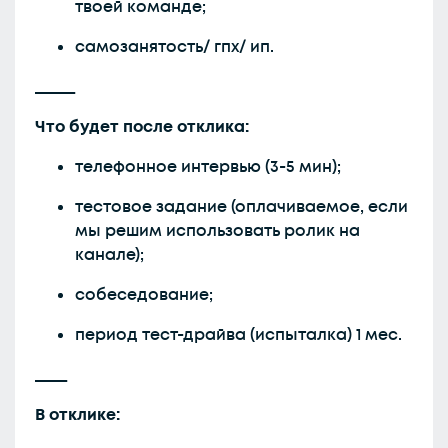
твоей команде;
самозанятость/ гпх/ ип.
_____
Что будет после отклика:
телефонное интервью (3-5 мин);
тестовое задание (оплачиваемое, если
мы решим использовать ролик на
канале);
собеседование;
период тест-драйва (испыталка) 1 мес.
____
В отклике: