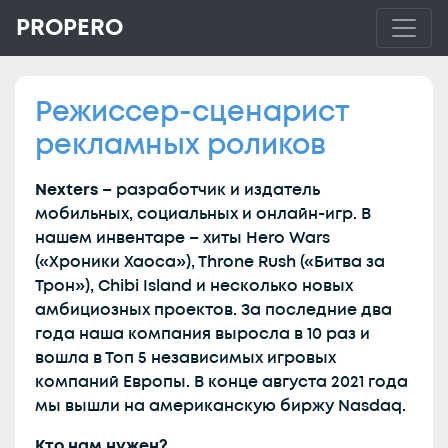
PROPERO
Режиссер-сценарист
рекламных роликов
Nexters
– разработчик и издатель
мобильных, социальных и онлайн-игр. В
нашем инвентаре – хиты Hero Wars
(«Хроники Хаоса»), Throne Rush («Битва за
Трон»), Chibi Island и несколько новых
амбициозных проектов. За последние два
года наша компания выросла в 10 раз и
вошла в Топ 5 независимых игровых
компаний Европы. В конце августа 2021 года
мы вышли на американскую биржу Nasdaq.
Кто нам нужен?