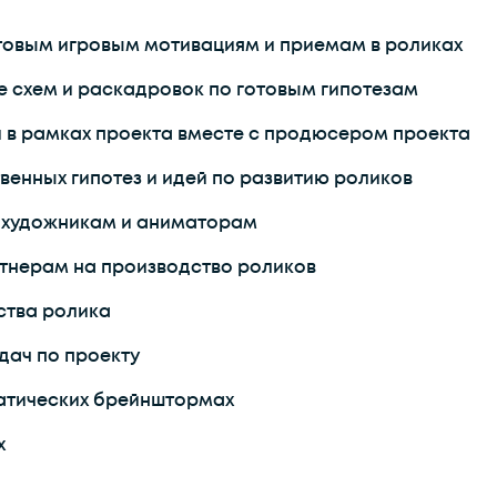
отовым игровым мотивациям и приемам в роликах
е схем и раскадровок по готовым гипотезам
й в рамках проекта вместе с продюсером проекта
венных гипотез и идей по развитию роликов
 художникам и аниматорам
тнерам на производство роликов
ства ролика
дач по проекту
матических брейнштормах
х