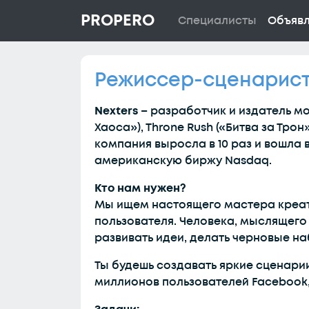
PROPERO
Специалисты
Объяв
Режиссер-сценарист
Nexters
– разработчик и издатель мо
Хаоса»), Throne Rush («Битва за Тро
компания выросла в 10 раз и вошла 
американскую биржу Nasdaq.
Кто нам нужен?
Мы ищем настоящего мастера креати
пользователя. Человека, мыслящег
развивать идеи, делать черновые на
Ты будешь создавать яркие сценарии
миллионов пользователей Facebook,