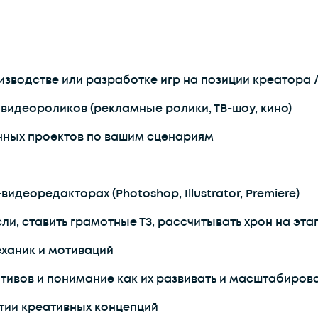
зводстве или разработке игр на позиции креатора /
видеороликов (рекламные ролики, ТВ-шоу, кино)
нных проектов по вашим сценариям
идеоредакторах (Photoshop, Illustrator, Premiere)
ли, ставить грамотные ТЗ, рассчитывать хрон на эт
еханик и мотиваций
тивов и понимание как их развивать и масштабиров
тии креативных концепций