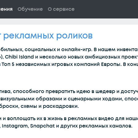
ления
Обучение
О сервисе
 рекламных роликов
бильных, социальных и онлайн-игр. В нашем инвента
н»), Chibi Island и несколько новых амбициозных прое
в Топ 5 независимых игровых компаний Европы. В кон
ва, способного превратить идею в шедевр и досту
о визуальными образами и сценарными ходами, спос
броски, схемы и раскадровки.
 и воплощать их в жизнь в рекламных видео для наши
 Instagram, Snapchat и других рекламных каналов.