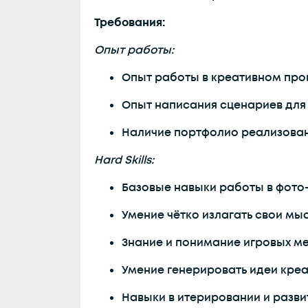
Требования:
Опыт работы:
Опыт работы в креативном прои
Опыт написания сценариев для 
Наличие портфолио реализова
Hard Skills:
Базовые навыки работы в фото-в
Умение чётко излагать свои мыс
Знание и понимание игровых м
Умение генерировать идеи креа
Навыки в итерировании и разви