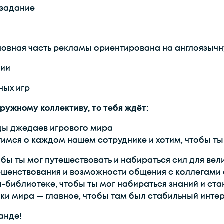
 задание
сновная часть рекламы ориентирована на англоязыч
рии
ных игр
ружному коллективу, то тебя ждёт:
ды джедаев игрового мира
тимся о каждом нашем сотруднике и хотим, чтобы ты
бы ты мог путешествовать и набираться сил для вел
ршенствования и возможности общения с коллегами 
-библиотеке, чтобы ты мог набираться знаний и ста
ки мира — главное, чтобы там был стабильный инте
анде!