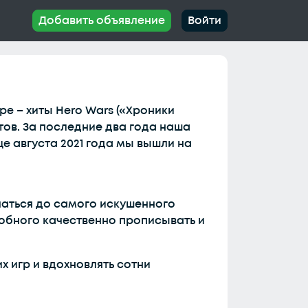
Добавить объявление
Войти
ре – хиты Hero Wars («Хроники
ктов. За последние два года наша
це августа 2021 года мы вышли на
чаться до самого искушенного
обного качественно прописывать и
х игр и вдохновлять сотни