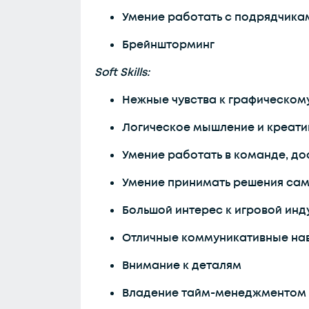
Умение работать с подрядчикам
Брейншторминг
Soft Skills:
Нежные чувства к графическому
Логическое мышление и креати
Умение работать в команде, д
Умение принимать решения само
Большой интерес к игровой инд
Отличные коммуникативные на
Внимание к деталям
Владение тайм-менеджментом