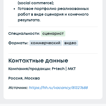
(social commerce);
Готовое портфолио реализованных
работ в виде сценария и конечного
результата.
Специальности:
сценарист
Форматы:
коммерческий
видео
Контактные данные
Компания/продакшн: F+tech | МКТ
Россия, Москва
Источник:
https://hh.ru/vacancy/81327688