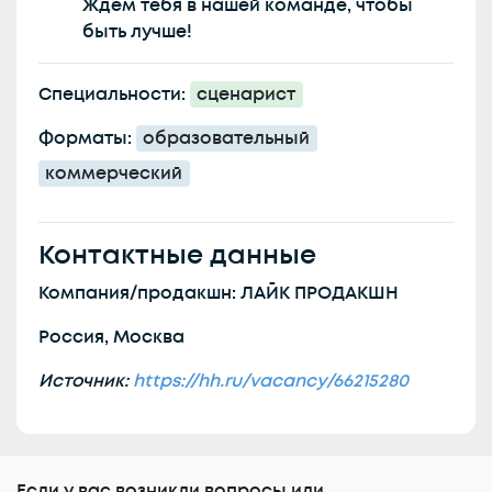
Ждём тебя в нашей команде, чтобы
быть лучше!
Специальности:
сценарист
Форматы:
образовательный
коммерческий
Контактные данные
Компания/продакшн: ЛАЙК ПРОДАКШН
Россия, Москва
Источник:
https://hh.ru/vacancy/66215280
Еcли у вас возникли вопросы или