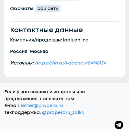
Форматы:
соц.сети
Контактные данные
Компания/продакшн: look.online
Россия, Москва
Источник:
https://hh.ru/vacancy/84918134
Еcли у вас возникли вопросы или
предложения, напишите нам:
E-mail:
letter@propero.ru
Техподдержка:
@properoru_talks