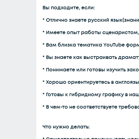
Вы подходите, если:
* Отлично знаете русский язык(знан
* Имеете опыт работы сценаристом,
* Вам близка тематика YouTube фор
* Вы знаете как выстраивать драма
* Понимаете или готовы изучить зак
* Хорошо ориентируетесь в англояз
* Готовы к гибридному графику в н
* В чем-то не соответствуете требова
Что нужно делать: