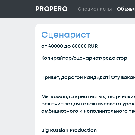
PROPERO
Специалисты
Объяв
Сценарист
от 40000 до 80000 RUR
Копирайтер/сценарист/редактор
Привет, дорогой кандидат! Эту вак
Мы команда креативных, творчески
решение задач галактического уров
амбициозного и исполнительного тв
Big Russian Production