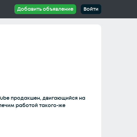
Добавить объявление
Войти
Tube продакшен, двигающийся на
печим работой такого-же