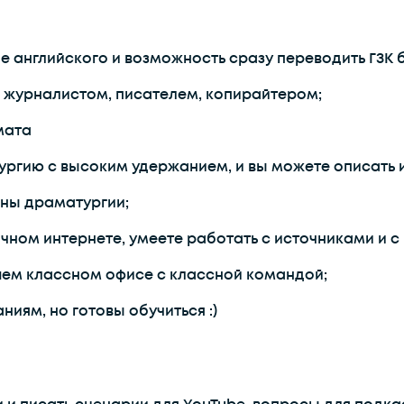
ие английского и возможность сразу переводить ГЗК
 журналистом, писателем, копирайтером;
мата
тургию с высоким удержанием, и вы можете описать 
оны драматургии;
ычном интернете, умеете работать с источниками и 
ашем классном офисе с классной командой;
ниям, но готовы обучиться :)