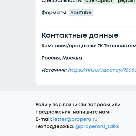
Специальности:
сценарист
редак
Форматы:
YouTube
Контактные данные
Компания/продакшн: ГК Техносисте
Россия, Москва
Источник:
https://hh.ru/vacancy/7606
Еcли у вас возникли вопросы или
предложения, напишите нам:
E-mail:
letter@propero.ru
Техподдержка:
@properoru_talks