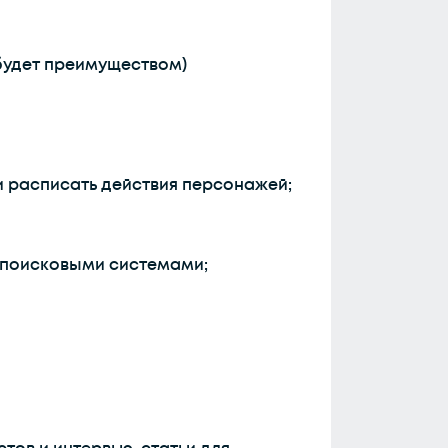
 будет преимуществом)
и расписать действия персонажей;
с поисковыми системами;