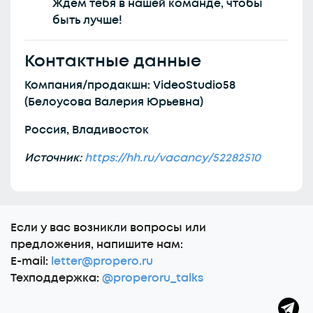
Ждём тебя в нашей команде, чтобы
быть лучше!
Контактные данные
Компания/продакшн: VideoStudio58
(Белоусова Валерия Юрьевна)
Россия, Владивосток
Источник:
https://hh.ru/vacancy/52282510
Еcли у вас возникли вопросы или
предложения, напишите нам:
E-mail:
letter@propero.ru
Техподдержка:
@properoru_talks