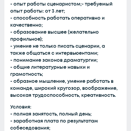
- опыт работы сценаристом;- требуемый
опыт работы: от 3 лет;
- способность работать оперативно и
качественно;
- образование высшее (желательно
профильное);
- умение не только писать сценарии, а
также общаться с интервьюентами;
- понимание законов драматургии;
- общие литературные навыки и
грамотность;
- образное мышление, умение работать в
команде, широкий кругозор, воображение,
высокая трудоспособность, креативность.
Условия:
- полная занятость, полный день;
- заработная плата по результатам
собеседования;