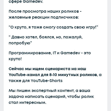
сфере Gamedev.
После просмотра наших роликов -
желаемые реакции подписчиков:
“О круто, я тоже смогу создать свою игру!”
“ Давно хотел, боялся, но, пожалуй,
попробую”
Программирование, IT и Gamedev - это
круто!
Сейчас мы ищем сценариста на наш
YouTube-канал для 8-10 минутных роликов
, а
также для YouTube-Shorts
Мы пишем экспертный контент, а ваша
задача написать сценарий, чтобы ролик
стал интересным.