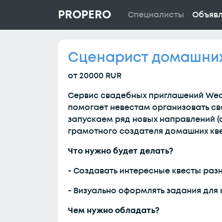
PROPERO
Специалисты
Объяв
Сценарист домашних
от 20000 RUR
Сервис свадебных приглашений Wed
помогает невестам организовать св
запускаем ряд новых направлений 
грамотного создателя домашних кве
Что нужно будет делать?
- Создавать интересные квесты разн
- Визуально оформлять задания для 
Чем нужно обладать?