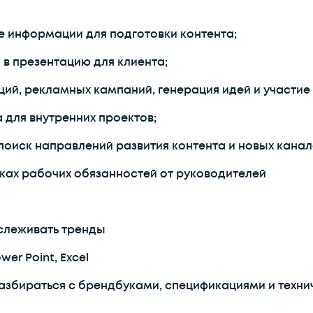
е информации для подготовки контента;
в презентацию для клиента;
ий, рекламных кампаний, генерация идей и участие
 для внутренних проектов;
 поиск направлений развития контента и новых кана
ках рабочих обязанностей от руководителей
слеживать тренды
er Point, Excel
разбираться с брендбуками, спецификациями и техн