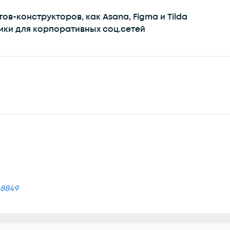
ов-конструкторов, как Asana, Figma и Tilda
ики для корпоративных соц.сетей
68849