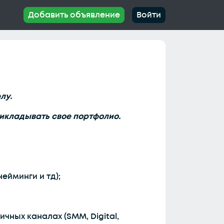
Добавить объявление
Войти
лу.
икладывать свое портфолио.
ейминги и тд);
чных каналах (SMM, Digital,