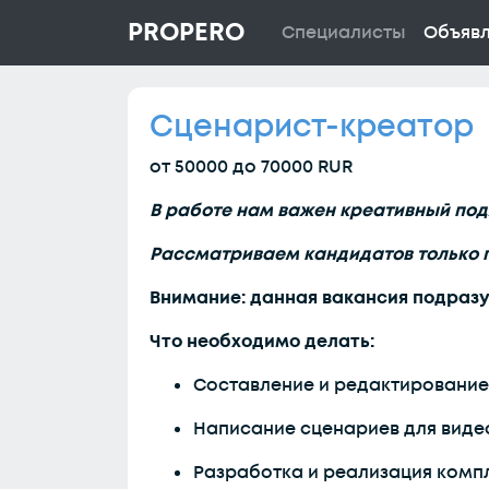
PROPERO
Специалисты
Объяв
Сценарист-креатор
от 50000 до 70000 RUR
В работе нам важен креативный подх
Рассматриваем кандидатов только 
Внимание: данная вакансия подраз
Что необходимо делать:
Составление и редактирование р
Написание сценариев для виде
Разработка и реализация компл