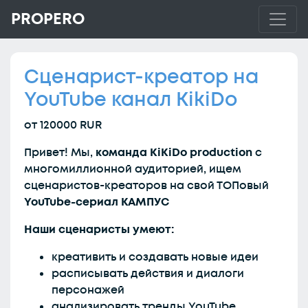
PROPERO
Сценарист-креатор на
YouTube канал KikiDo
от 120000 RUR
Привет! Мы,
команда KiKiDo production
c
многомиллионной аудиторией, ищем
сценаристов-креаторов на свой ТОПовый
YouTube-сериал КАМПУС
Наши сценаристы умеют:
креативить и создавать новые идеи
расписывать действия и диалоги
персонажей
анализировать тренды YouTube