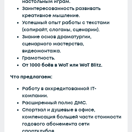
настольным играм.
Заинтересованность развивать
креативное мышление.
Успешный опыт работы с текстами
(копирайт, слоганы, сценарии).
Знание основ драматургии,
сценарного мастерства,
видеомонтажа.
Грамотность.
От 1000 боёв в WoT или WoT Blitz.
Что предлагаем:
Работу в аккредитованной IT-
компании.
Расширенный полис ДМС.
Спортзал и душевые в офисе,
компенсация большей части стоимости
годового абонемента сети
спортклубов.